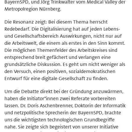
BayernSPD, und Jörg Trinkwalter vom Medical Valley der
Metropolregion Nürnberg.
Die Resonanz zeigt: Bei diesem Thema herrscht
Redebedarf. Die Digitalisierung hat auf jeden Lebens-
und Gesellschaftsbereich Auswirkungen, nicht nur auf
die Arbeitswelt, die einem als erstes in den Sinn kommt.
Die möglichen Themenfelder des Arbeitskreises sind
entsprechend breit gefächert und verlangen eine
grundsätzliche Diskussion. Es geht um nicht weniger als
den Versuch, einen positiven, sozialdemokratischen
Entwurf für eine digitale Gesellschaft zu finden.
Um die Debatte direkt bei der Gründung anzuwärmen,
haben die Initiator*innen zwei Referate vorbereiten
lassen. Dr. Doris Aschenbrenner, Doktorin der Informatik
und netzpolitische Sprecherin der BayernSPD, brachte
uns die wichtigsten technologischen Grundbegriffe
nahe. Sie zeigte sich begeistert von unserer Initiative