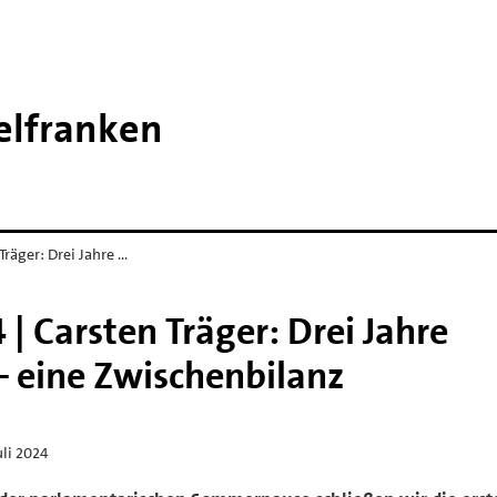
telfranken
räger: Drei Jahre …
 Carsten Träger: Drei Jahre
 eine Zwischenbilanz
uli 2024