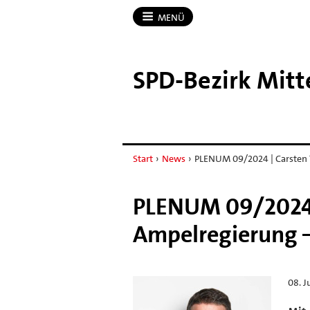
MENÜ
SPD-​Bezirk Mit
Start
›
News
›
PLENUM 09/2024 | Carsten T
PLENUM 09/2024 |
Ampelregierung –
08. J