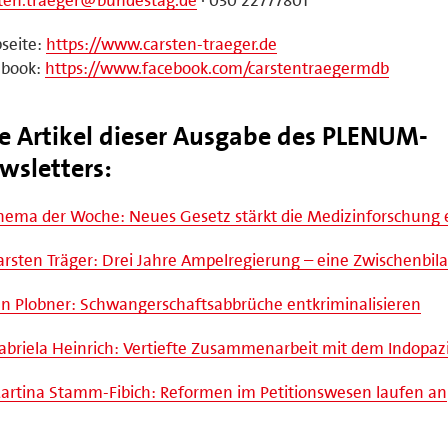
seite:
https://www.carsten-traeger.de
ebook:
https://www.facebook.com/carstentraegermdb
le Artikel dieser Ausgabe des PLENUM-
wsletters:
ema der Woche: Neues Gesetz stärkt die Medizinforschung 
rsten Träger: Drei Jahre Ampelregierung – eine Zwischenbil
n Plobner: Schwangerschaftsabbrüche entkriminalisieren
briela Heinrich: Vertiefte Zusammenarbeit mit dem Indopazi
rtina Stamm-Fibich: Reformen im Petitionswesen laufen an