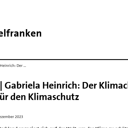
telfranken
Heinrich: Der …
 Gabriela Heinrich: Der Klimac
für den Klimaschutz
Dezember 2023