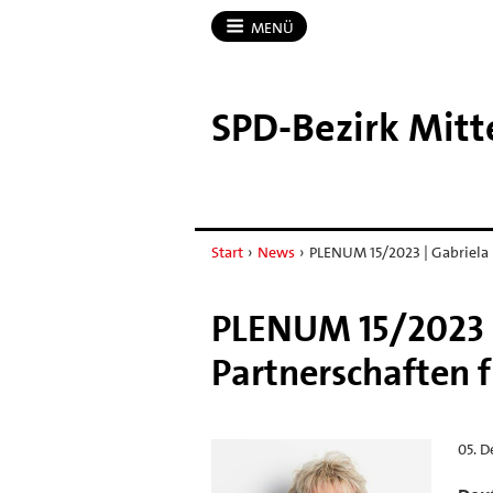
MENÜ
SPD-​Bezirk Mit
Start
›
News
›
PLENUM 15/2023 | Gabriela 
PLENUM 15/2023 |
Partnerschaften 
05. 