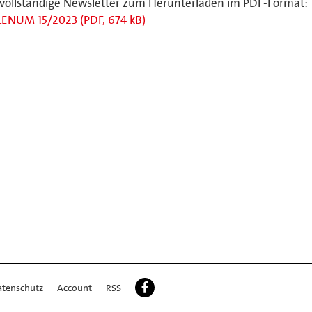
vollständige Newsletter zum Herunterladen im PDF-Format:
LENUM 15/2023 (PDF, 674 kB)
atenschutz
Account
RSS