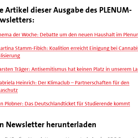
le Artikel dieser Ausgabe des PLENUM-
wsletters:
hema der Woche: Debatte um den neuen Haushalt im Plen
rtina Stamm-Fibich: Koalition erreicht Einigung bei Cannabi
lisierung
rsten Träger: Antisemitismus hat keinen Platz in unserem L
briela Heinrich: Der Klimaclub – Partnerschaften für den
maschutz
n Plobner: Das Deutschlandticket für Studierende kommt
n Newsletter herunterladen