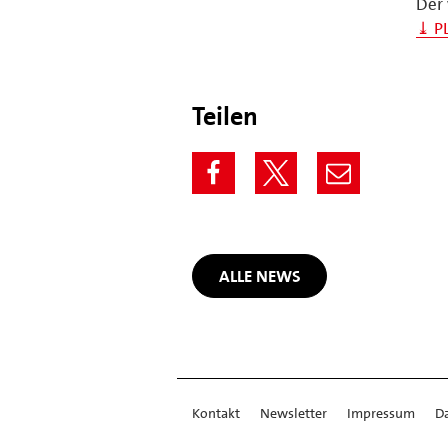
Der 
⤓ P
Teilen
ALLE NEWS
Kontakt
Newsletter
Impressum
D