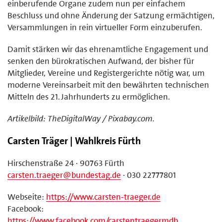
einberufende Organe zudem nun per einfachem
Beschluss und ohne Änderung der Satzung ermächtigen,
Versammlungen in rein virtueller Form einzuberufen.
Damit stärken wir das ehrenamtliche Engagement und
senken den bürokratischen Aufwand, der bisher für
Mitglieder, Vereine und Registergerichte nötig war, um
moderne Vereinsarbeit mit den bewährten technischen
Mitteln des 21. Jahrhunderts zu ermöglichen.
Artikelbild: TheDigitalWay / Pixabay.com.
Carsten Träger | Wahlkreis Fürth
Hirschenstraße 24 · 90763 Fürth
carsten.traeger@bundestag.de
· 030 22777801
Webseite:
https://www.carsten-traeger.de
Facebook:
https://www.facebook.com/carstentraegermdb