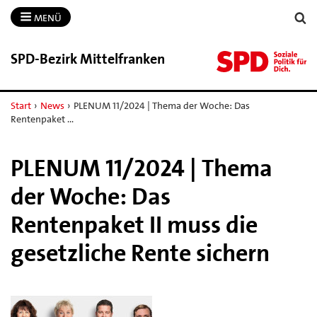
MENÜ
SPD-​Bezirk Mittelfranken
Start
›
News
›
PLENUM 11/2024 | Thema der Woche: Das
Rentenpaket …
PLENUM 11/2024 | Thema
der Woche: Das
Rentenpaket II muss die
gesetzliche Rente sichern