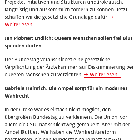
Projekte, Initiativen und Strukturen un­büro­kratisch,
langfristig und auskömmlich fördern zu können. Jetzt
schaffen wir die gesetzliche Grundlage dafür.
➔
Weiterlesen...
Jan Plobner: Endlich: Queere Menschen sollen frei Blut
spenden dürfen
Der Bundestag verabschiedet eine gesetzliche
Verpflichtung der Ärztekammer, auf Diskriminierung bei
queeren Menschen zu verzichten.
➔ Weiterlesen...
Gabriela Heinrich: Die Ampel sorgt für ein modernes
Wahlrecht
In der Groko war es einfach nicht möglich, den
übergroßen Bundestag zu verkleinern. Die Union, vor
allem die CSU, hat schlichtweg gemauert. Aber mit der
Ampel läuft es: Wir haben die Wahlrechtsreform
beschlossen, die den Bundestag dauerhaft auf 630